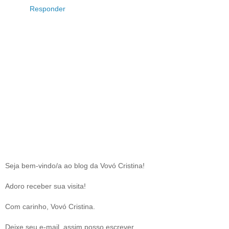
Responder
Seja bem-vindo/a ao blog da Vovó Cristina!
Adoro receber sua visita!
Com carinho, Vovó Cristina.
Deixe seu e-mail, assim posso escrever