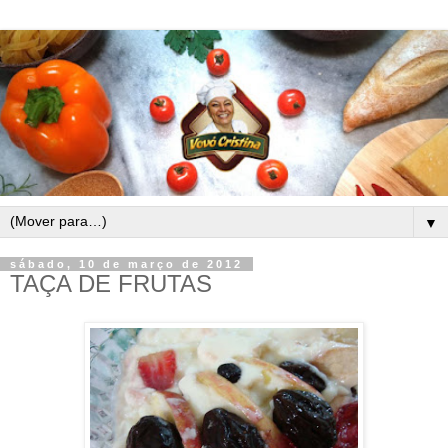
▼
sábado, 10 de março de 2012
TAÇA DE FRUTAS