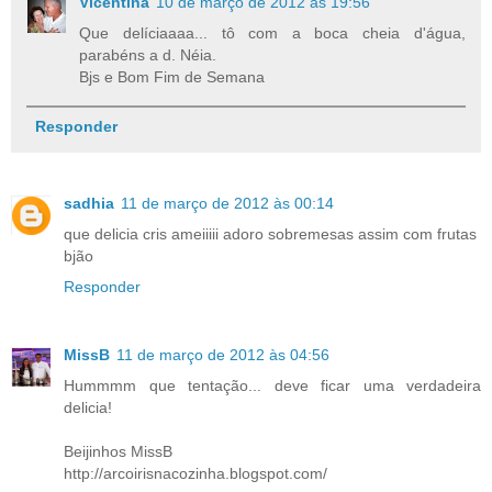
Vicentina
10 de março de 2012 às 19:56
Que delíciaaaa... tô com a boca cheia d'água,
parabéns a d. Néia.
Bjs e Bom Fim de Semana
Responder
sadhia
11 de março de 2012 às 00:14
que delicia cris ameiiiii adoro sobremesas assim com frutas
bjão
Responder
MissB
11 de março de 2012 às 04:56
Hummmm que tentação... deve ficar uma verdadeira
delicia!
Beijinhos MissB
http://arcoirisnacozinha.blogspot.com/