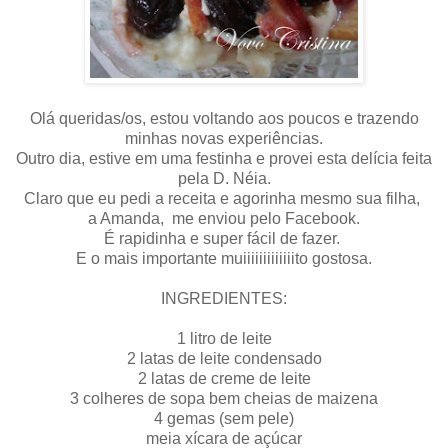
Olá queridas/os, estou voltando aos poucos e trazendo
minhas novas experiências.
Outro dia, estive em uma festinha e provei esta delícia feita
pela D. Néia.
Claro que eu pedi a receita e agorinha mesmo sua filha,
a Amanda, me enviou pelo Facebook.
É rapidinha e super fácil de fazer.
E o mais importante muiiiiiiiiiiiiito gostosa.
INGREDIENTES:
1 litro de leite
2 latas de leite condensado
2 latas de creme de leite
3 colheres de sopa bem cheias de maizena
4 gemas (sem pele)
meia xícara de açúcar