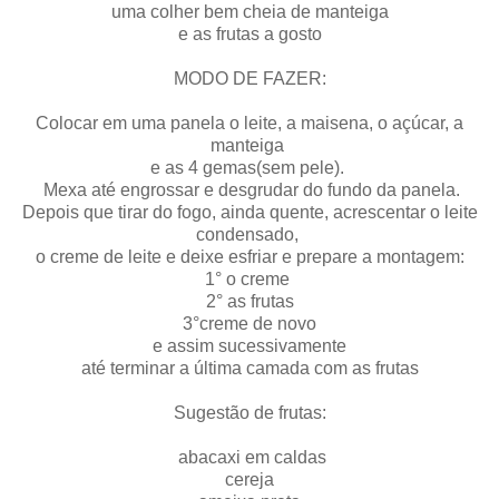
uma colher bem cheia de manteiga
e as frutas a gosto
MODO DE FAZER:
Colocar em uma panela o leite, a maisena, o açúcar, a
manteiga
e as 4 gemas(sem pele).
Mexa até engrossar e desgrudar do fundo da panela.
Depois que tirar do fogo, ainda quente, acrescentar o leite
condensado,
o creme de leite e deixe esfriar e prepare a montagem:
1° o creme
2° as frutas
3°creme de novo
e assim sucessivamente
até terminar a última camada com as frutas
Sugestão de frutas:
abacaxi em caldas
cereja